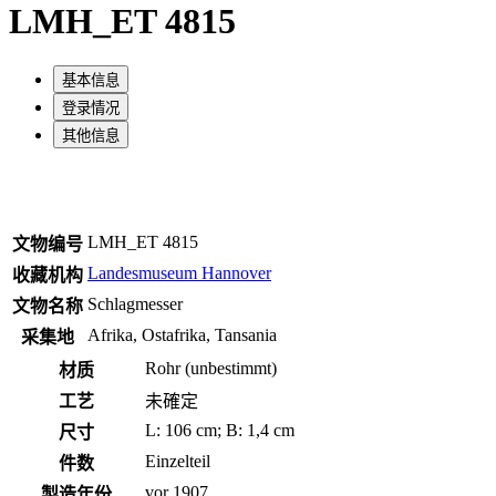
LMH_ET 4815
基本信息
登录情况
其他信息
LMH_ET 4815
文物编号
Landesmuseum Hannover
收藏机构
Schlagmesser
文物名称
Afrika, Ostafrika, Tansania
采集地
Rohr (unbestimmt)
材质
工艺
未確定
L: 106 cm; B: 1,4 cm
尺寸
Einzelteil
件数
vor 1907
製造年份