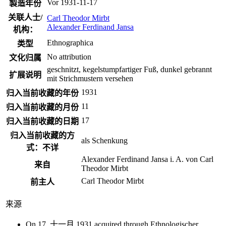
Vor 1931-11-17
製造年份
关联人士/
Carl Theodor Mirbt
Alexander Ferdinand Jansa
机构：
Ethnographica
类型
No attribution
文化归属
geschnitzt, kegelstumpfartiger Fuß, dunkel gebrannt
扩展说明
mit Strichmustern versehen
1931
归入当前收藏的年份
11
归入当前收藏的月份
17
归入当前收藏的日期
归入当前收藏的方
als Schenkung
式：不详
Alexander Ferdinand Jansa i. A. von Carl
来自
Theodor Mirbt
Carl Theodor Mirbt
前主人
来源
On 17. 十一月 1931 acquired through Ethnologischer