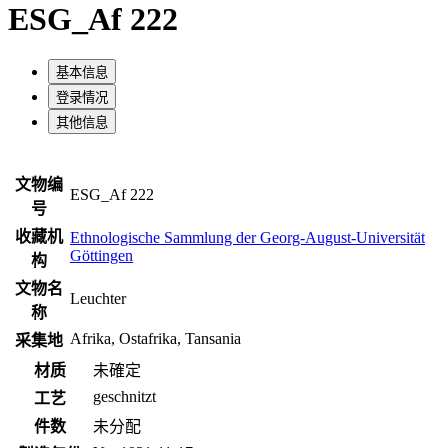
ESG_Af 222
基本信息
登录情况
其他信息
文物编
ESG_Af 222
号
收藏机
Ethnologische Sammlung der Georg-August-Universität
Göttingen
构
文物名
Leuchter
称
Afrika, Ostafrika, Tansania
采集地
材质
未確定
geschnitzt
工艺
件数
未分配