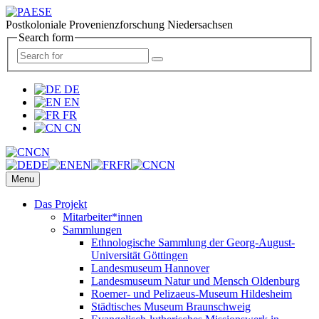
Postkoloniale Provenienzforschung Niedersachsen
Search form
DE
EN
FR
CN
CN
DE
EN
FR
CN
Menu
Das Projekt
Mitarbeiter*innen
Sammlungen
Ethnologische Sammlung der Georg-August-
Universität Göttingen
Landesmuseum Hannover
Landesmuseum Natur und Mensch Oldenburg
Roemer- und Pelizaeus-Museum Hildesheim
Städtisches Museum Braunschweig