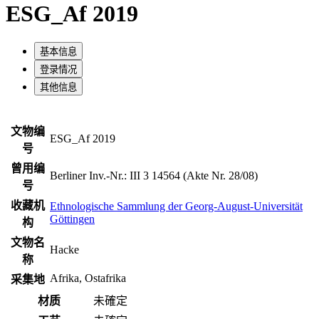
ESG_Af 2019
基本信息
登录情况
其他信息
文物编
ESG_Af 2019
号
曾用编
Berliner Inv.-Nr.: III 3 14564 (Akte Nr. 28/08)
号
收藏机
Ethnologische Sammlung der Georg-August-Universität
Göttingen
构
文物名
Hacke
称
Afrika, Ostafrika
采集地
材质
未確定