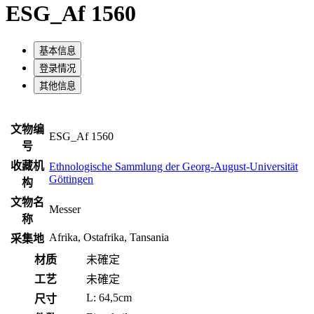
ESG_Af 1560
基本信息
登录情况
其他信息
文物编
ESG_Af 1560
号
收藏机
Ethnologische Sammlung der Georg-August-Universität
Göttingen
构
文物名
Messer
称
Afrika, Ostafrika, Tansania
采集地
材质
未確定
工艺
未確定
L: 64,5cm
尺寸