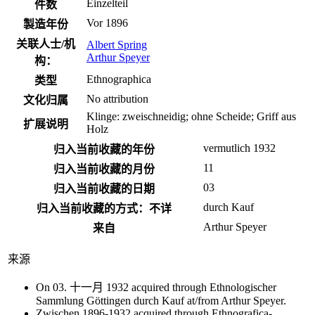
Einzelteil
件数
Vor 1896
製造年份
关联人士/机
Albert Spring
Arthur Speyer
构：
Ethnographica
类型
No attribution
文化归属
Klinge: zweischneidig; ohne Scheide; Griff aus
扩展说明
Holz
vermutlich 1932
归入当前收藏的年份
11
归入当前收藏的月份
03
归入当前收藏的日期
durch Kauf
归入当前收藏的方式：不详
Arthur Speyer
来自
来源
On 03. 十一月 1932 acquired through Ethnologischer
Sammlung Göttingen durch Kauf at/from Arthur Speyer.
Zwischen 1896-1932 acquired through Ethnografica-