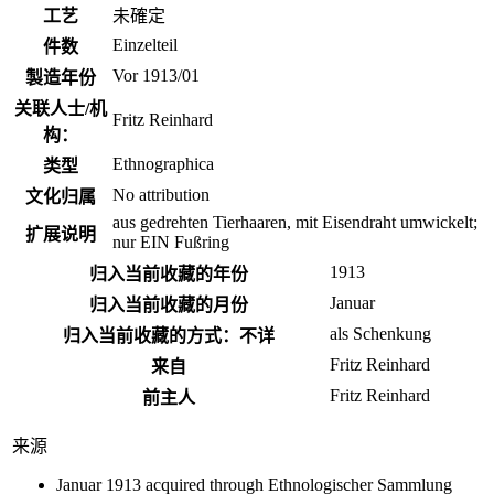
工艺
未確定
Einzelteil
件数
Vor 1913/01
製造年份
关联人士/机
Fritz Reinhard
构：
Ethnographica
类型
No attribution
文化归属
aus gedrehten Tierhaaren, mit Eisendraht umwickelt;
扩展说明
nur EIN Fußring
1913
归入当前收藏的年份
Januar
归入当前收藏的月份
als Schenkung
归入当前收藏的方式：不详
Fritz Reinhard
来自
Fritz Reinhard
前主人
来源
Januar 1913 acquired through Ethnologischer Sammlung