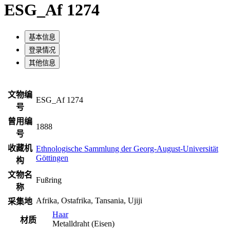
ESG_Af 1274
基本信息
登录情况
其他信息
文物编
ESG_Af 1274
号
曾用编
1888
号
收藏机
Ethnologische Sammlung der Georg-August-Universität
Göttingen
构
文物名
Fußring
称
Afrika, Ostafrika, Tansania, Ujiji
采集地
Haar
材质
Metalldraht (Eisen)