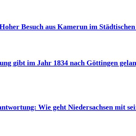
: Hoher Besuch aus Kamerun im Städtischen
ng gibt im Jahr 1834 nach Göttingen gela
antwortung: Wie geht Niedersachsen mit s