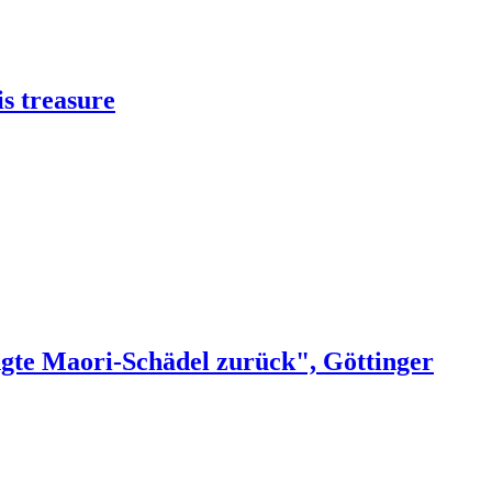
s treasure
ngte Maori-Schädel zurück", Göttinger