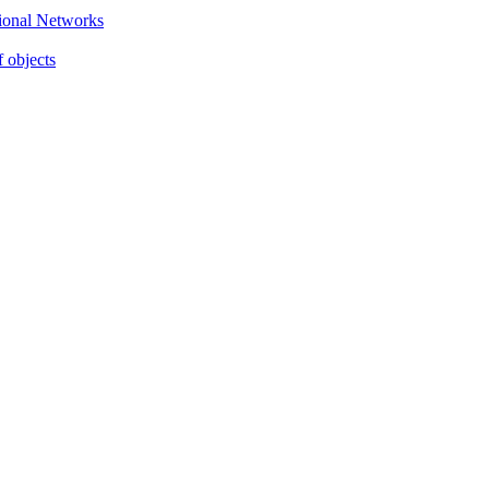
gional Networks
f objects