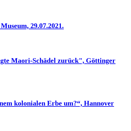
 Museum, 29.07.2021.
ngte Maori-Schädel zurück", Göttinger
einem kolonialen Erbe um?“, Hannover