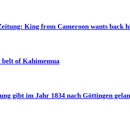
Zeitung: King from Cameroon wants back hi
t belt of Kahimemua
ng gibt im Jahr 1834 nach Göttingen gela