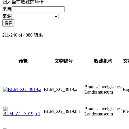
归入当前收藏的年份
来自
来源
搜尋
211-240 of 4080 結果
預覽
文物编号
收藏机构
文
Braunschweigisches
BLM_ZG_3919,a
Bo
Landesmuseum
Braunschweigisches
BLM_ZG_3919,b,1
Pfe
Landesmuseum