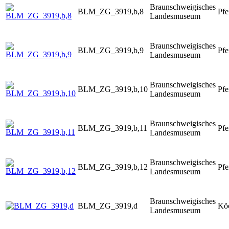
Braunschweigisches
BLM_ZG_3919,b,8
Pfe
Landesmuseum
Braunschweigisches
BLM_ZG_3919,b,9
Pfe
Landesmuseum
Braunschweigisches
BLM_ZG_3919,b,10
Pfe
Landesmuseum
Braunschweigisches
BLM_ZG_3919,b,11
Pfe
Landesmuseum
Braunschweigisches
BLM_ZG_3919,b,12
Pfe
Landesmuseum
Braunschweigisches
BLM_ZG_3919,d
Kö
Landesmuseum