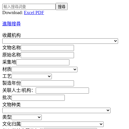
搜尋
Download:
Excel
PDF
進階搜尋
收藏机构
文物名称
原始名称
采集地
材质
工艺
製造年份
关联人士/机构：
批次
文物种类
类型
文化归属