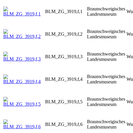
Braunschweigisches
BLM_ZG_3919,f,1
Wur
Landesmuseum
Braunschweigisches
BLM_ZG_3919,f,2
Wur
Landesmuseum
Braunschweigisches
BLM_ZG_3919,f,3
Wur
Landesmuseum
Braunschweigisches
BLM_ZG_3919,f,4
Wur
Landesmuseum
Braunschweigisches
BLM_ZG_3919,f,5
Wur
Landesmuseum
Braunschweigisches
BLM_ZG_3919,f,6
Wur
Landesmuseum