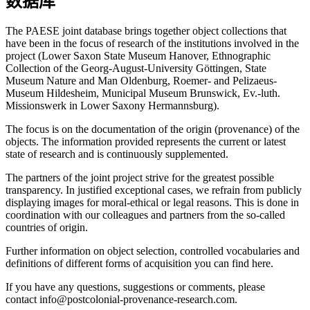
数据库
The PAESE joint database brings together object collections that
have been in the focus of research of the institutions involved in the
project (Lower Saxon State Museum Hanover, Ethnographic
Collection of the Georg-August-University Göttingen, State
Museum Nature and Man Oldenburg, Roemer- and Pelizaeus-
Museum Hildesheim, Municipal Museum Brunswick, Ev.-luth.
Missionswerk in Lower Saxony Hermannsburg).
The focus is on the documentation of the origin (provenance) of the
objects. The information provided represents the current or latest
state of research and is continuously supplemented.
The partners of the joint project strive for the greatest possible
transparency. In justified exceptional cases, we refrain from publicly
displaying images for moral-ethical or legal reasons. This is done in
coordination with our colleagues and partners from the so-called
countries of origin.
Further information on object selection, controlled vocabularies and
definitions of different forms of acquisition you can find here.
If you have any questions, suggestions or comments, please
contact info@postcolonial-provenance-research.com.