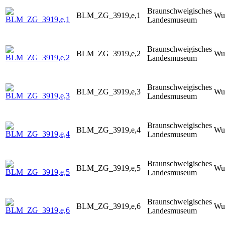
Braunschweigisches
BLM_ZG_3919,e,1
Wur
Landesmuseum
Braunschweigisches
BLM_ZG_3919,e,2
Wur
Landesmuseum
Braunschweigisches
BLM_ZG_3919,e,3
Wur
Landesmuseum
Braunschweigisches
BLM_ZG_3919,e,4
Wur
Landesmuseum
Braunschweigisches
BLM_ZG_3919,e,5
Wur
Landesmuseum
Braunschweigisches
BLM_ZG_3919,e,6
Wur
Landesmuseum